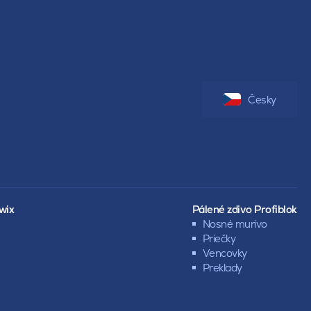
Česky
wix
Pálené zdivo Profiblok
Nosné murivo
Priečky
Vencovky
Preklady