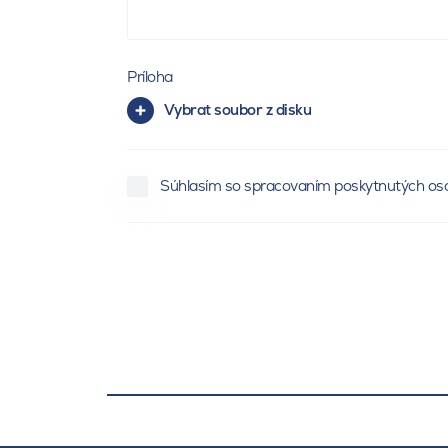
Príloha
Vybrat soubor z disku
Súhlasím so spracovaním poskytnutých os