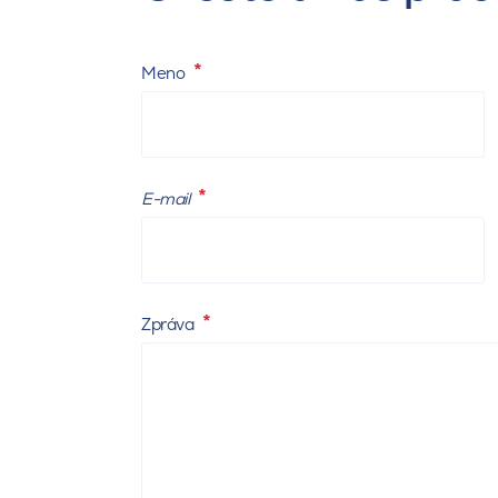
Meno
E-mail
Zpráva