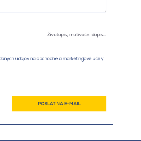
Životopis, motivační dopis...
obných údajov na obchodné a marketingové účely
POSLAT NA E-MAIL