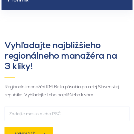
Vyhľadajte najbližšieho
regionálneho manažéra na
3 kliky!
Regionálni manažéri KM Beta pôsobia po celej Slovenskej
republike. Vyhľadajte toho najbližšieho k vám.