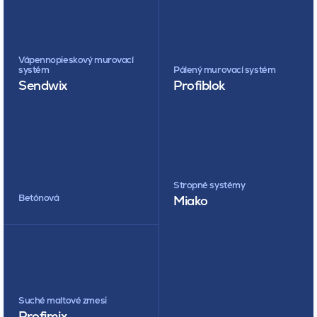
Vápennopieskový murovací
systém
Pálený murovací systém
Sendwix
Profiblok
Stropné systémy
Betónová
Miako
Suché maltové zmesi
Profimix