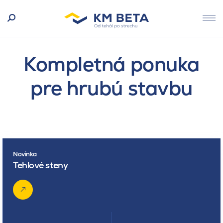
Kompletná ponuka
pre hrubú stavbu
Novinka
Tehlové steny