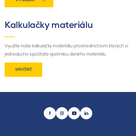
VYHĽADAŤ
Kalkulačky materiálu
Využite naše kalkulačky materiálu prostredníctvom ktorých si
jednoducho spočítate spotrebu daného materiálu.
SPOČÍTAŤ