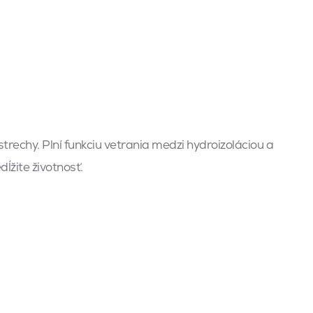
trechy. Plní funkciu vetrania medzi hydroizoláciou a
ĺžite životnosť.