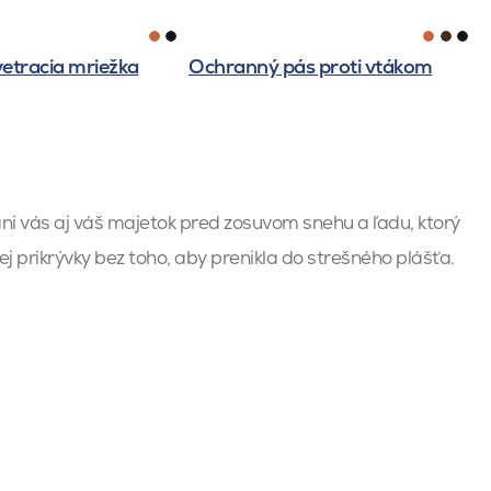
etracia mriežka
Ochranný pás proti vtákom
 vás aj váš majetok pred zosuvom snehu a ľadu, ktorý
prikrývky bez toho, aby prenikla do strešného plášťa.