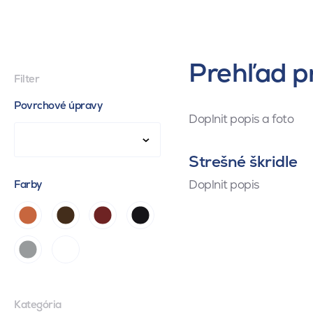
Prehľad p
Filter
Povrchové úpravy
Doplnit popis a foto
Strešné škridle
Doplnit popis
Farby
Kategória