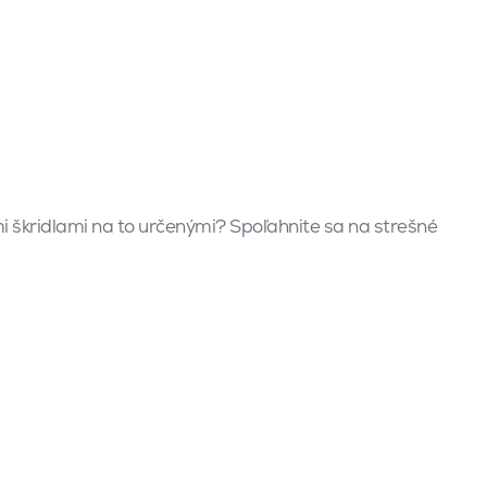
mi škridlami na to určenými? Spoľahnite sa na strešné