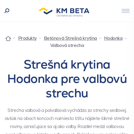
Produkty
Betónová Strešná krytina
Hodonka
Valbová strecha
Strešná krytina
Hodonka pre valbovú
strechu
Strecha valbová a polvalbová vychádza zo strechy sedlovej,
avšak na oboch koncoch namiesto štítu nájdete šikmé strešné
roviny, označujúce sa aj ako valby. Rozdiel medzi valbovou