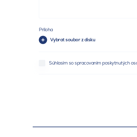
Príloha
Vybrat soubor z disku
Súhlasím so spracovaním poskytnutých os