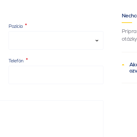
Nechc
Pozícia
Pripra
otázky
Telefón
Ako
oz