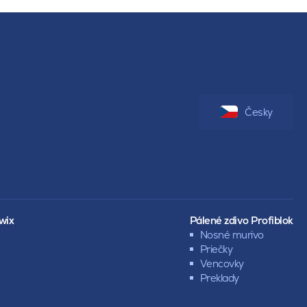
Česky
wix
Pálené zdivo Profiblok
Nosné murivo
Priečky
Vencovky
Preklady