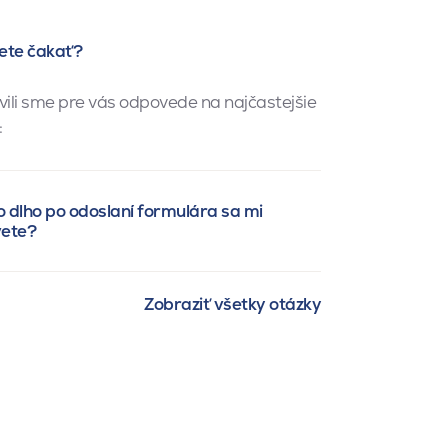
ete čakať?
vili sme pre vás odpovede na najčastejšie
:
 dlho po odoslaní formulára sa mi
vete?
Zobraziť všetky otázky