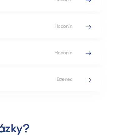
Hodonín
Hodonín
Bzenec
ázky?