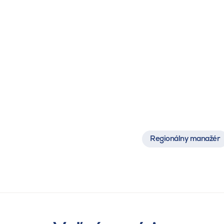
L. Bláha
Regionálny manažér