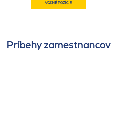
VOĽNÉ POZÍCIE
Príbehy zamestnancov