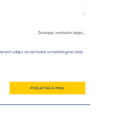
Životopis, motivační dopis...
obných údajov na obchodné a marketingové účely
POSLAT NA E-MAIL