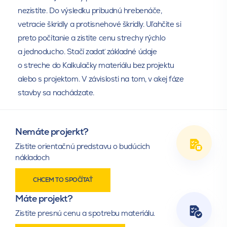
Samolepiaci pás na fólie
Butylkaučuková lepiaca
nezistíte. Do výsledku pribudnú hrebenáče,
páska
vetracie škridly a protisnehové škridly. Uľahčite si
preto počítanie a zistite cenu strechy rýchlo
a jednoducho. Stačí zadať základné údaje
o streche do Kalkulačky materiálu bez projektu
alebo s projektom. V závislosti na tom, v akej fáze
stavby sa nachádzate.
Medený odkvapový plech
Odkvapový plech hliníkový
Nemáte projerkt?
Zistite orientačnú predstavu o budúcich
nákladoch
CHCEM TO SPOČÍTAŤ
Máte projekt?
Zistite presnú cenu a spotrebu materiálu.