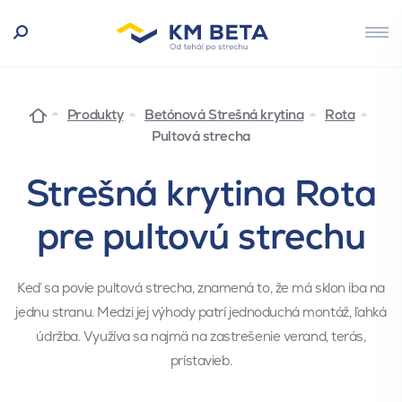
Produkty
Betónová Strešná krytina
Rota
Pultová strecha
Strešná krytina Rota
pre pultovú strechu
Keď sa povie pultová strecha, znamená to, že má sklon iba na
jednu stranu. Medzi jej výhody patrí jednoduchá montáž, ľahká
údržba. Využíva sa najmä na zastrešenie verand, terás,
prístavieb.