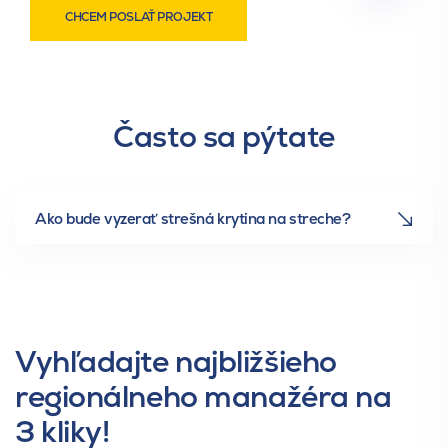
CHCEM POSLAŤ PROJEKT
Často sa pýtate
Ako bude vyzerať strešná krytina na streche?
Vyhľadajte najbližšieho
regionálneho manažéra na
3 kliky!