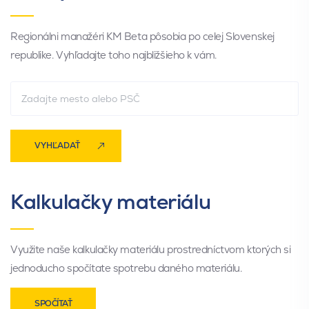
Regionálni manažéri KM Beta pôsobia po celej Slovenskej
republike. Vyhľadajte toho najbližšieho k vám.
VYHĽADAŤ
Kalkulačky materiálu
Využite naše kalkulačky materiálu prostredníctvom ktorých si
jednoducho spočítate spotrebu daného materiálu.
SPOČÍTAŤ