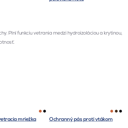
hy. Plní funkciu vetrania medzi hydroizoláciou a krytinou,
otnosť.
etracia mriežka
Ochranný pás proti vtákom