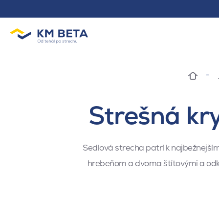
Strešná kr
Sedlová strecha patrí k najbežnejší
hrebeňom a dvoma štítovými a odkv