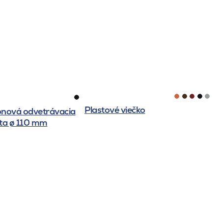
Plastové viečko
ónová odvetrávacia
ta ø 110 mm