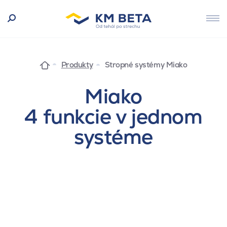
Produkty
Stropné systémy Miako
Miako
4 funkcie v jednom
systéme