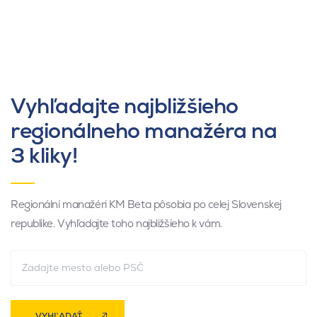
Vyhľadajte najbližšieho
regionálneho manažéra na
3 kliky!
Regionálni manažéri KM Beta pôsobia po celej Slovenskej
republike. Vyhľadajte toho najbližšieho k vám.
VYHĽADAŤ