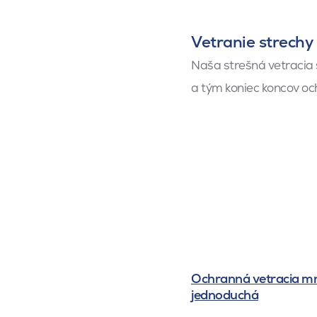
Vetranie strechy
Naša strešná vetracia š
a tým koniec koncov och
Ochranná vetracia mr
jednoduchá