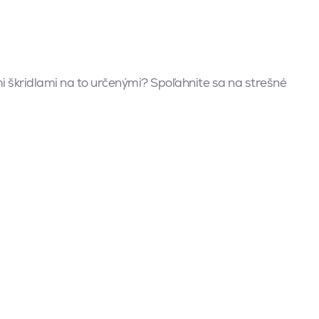
mi škridlami na to určenými? Spoľahnite sa na strešné