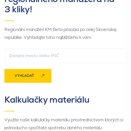
3 kliky!
Regionálni manažéri KM Beta pôsobia po celej Slovenskej
republike. Vyhľadajte toho najbližšieho k vám.
VYHĽADAŤ
Kalkulačky materiálu
Využite naše kalkulačky materiálu prostredníctvom ktorých si
jednoducho spočítate spotrebu daného materiálu.