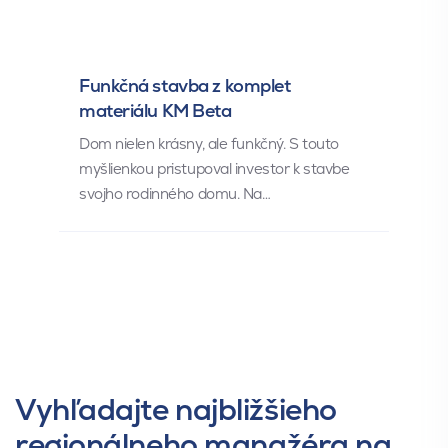
Funkčná stavba z komplet
materiálu KM Beta
Dom nielen krásny, ale funkčný. S touto
myšlienkou pristupoval investor k stavbe
svojho rodinného domu. Na…
Vyhľadajte najbližšieho
regionálneho manažéra na