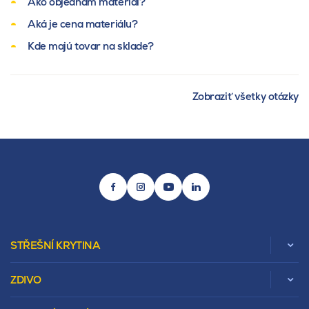
Ako objednám materiál?
Aká je cena materiálu?
Kde majú tovar na sklade?
Zobraziť všetky otázky
STŘEŠNÍ KRYTINA
ZDIVO
Zobrazit celou kategorii