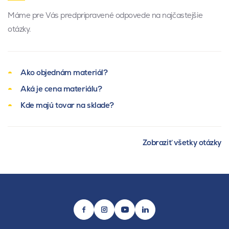
Máme pre Vás predpripravené odpovede na najčastejšie
otázky.
Ako objednám materiál?
Aká je cena materiálu?
Kde majú tovar na sklade?
Zobraziť všetky otázky