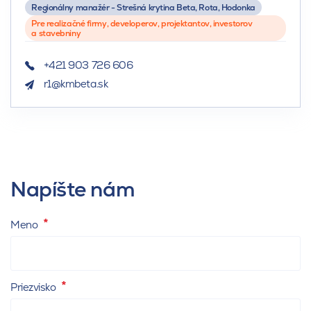
Regionálny manažér - Strešná krytina Beta, Rota, Hodonka
Pre realizačné firmy, developerov, projektantov, investorov
a stavebniny
+421 903 726 606
r1@kmbeta.sk
Napíšte nám
Meno
Priezvisko