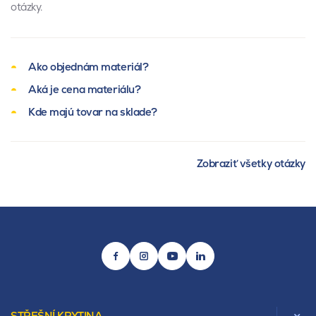
otázky.
Ako objednám materiál?
Aká je cena materiálu?
Kde majú tovar na sklade?
Zobraziť všetky otázky
STŘEŠNÍ KRYTINA