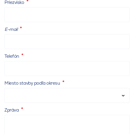
Priezvisko
E-mail
Telefón
Miesto stavby podľa okresu
Zpráva