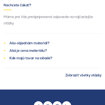
Nechcete čakať?
Máme pre Vás predpripravené odpovede na najčastejšie
otázky.
Ako objednám materiál?
Aká je cena materiálu?
Kde majú tovar na sklade?
Zobraziť všetky otázky