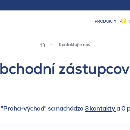
PRODUKTY
Kontaktujte nás
bchodní zástupcov
e "Praha-východ" sa nachádza
3 kontakty
a
0 