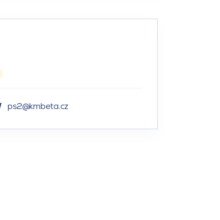
ps2@kmbeta.cz