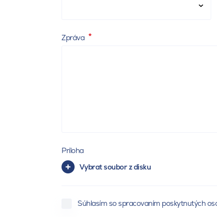
Zpráva
Príloha
Vybrat soubor z disku
Súhlasím so spracovaním poskytnutých os