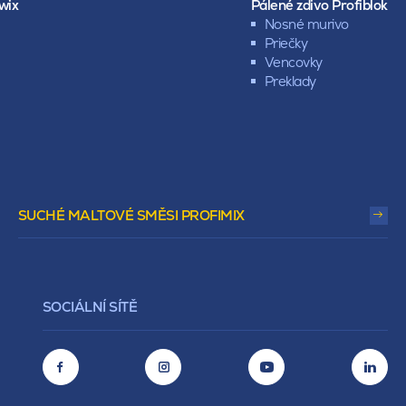
wix
Pálené zdivo Profiblok
Nosné murivo
Priečky
Vencovky
Preklady
SUCHÉ MALTOVÉ SMĚSI PROFIMIX
SOCIÁLNÍ SÍTĚ