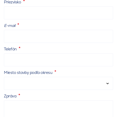
Priezvisko
E-mail
Telefón
Miesto stavby podľa okresu
Zpráva