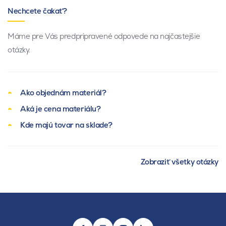
Nechcete čakať?
Máme pre Vás predpripravené odpovede na najčastejšie
otázky.
Ako objednám materiál?
Aká je cena materiálu?
Kde majú tovar na sklade?
Zobraziť všetky otázky