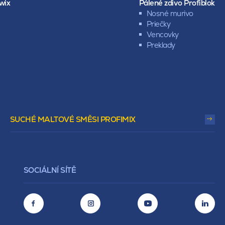
wix
Pálené zdivo Profiblok
Nosné murivo
Priečky
Vencovky
Preklady
SUCHÉ MALTOVÉ SMĚSI PROFIMIX
SOCIÁLNÍ SÍTĚ