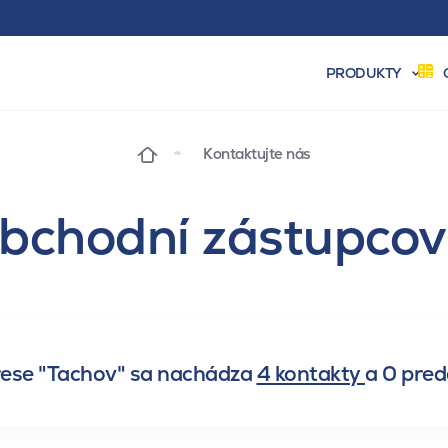
PRODUKTY
Kontaktujte nás
bchodní zástupcov
rese "Tachov" sa nachádza
4 kontakty
a
0 pred