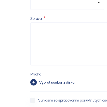
Zpráva
Príloha
Vybrat soubor z disku
Súhlasím so spracovaním poskytnutých os