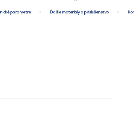
nické parametre
Ďalšie materiály a príslušenstvo
Ko