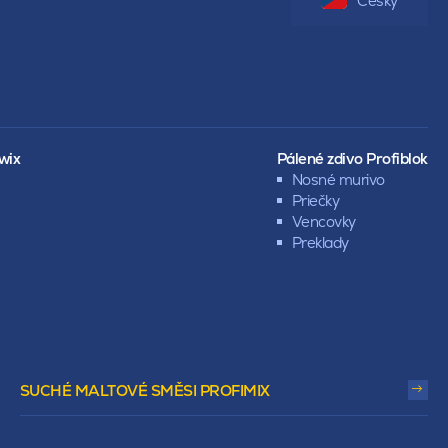
Česky
wix
Pálené zdivo Profiblok
Nosné murivo
Priečky
Vencovky
Preklady
SUCHÉ MALTOVÉ SMĚSI PROFIMIX