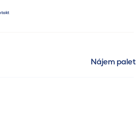
ntakt
Nájem palet