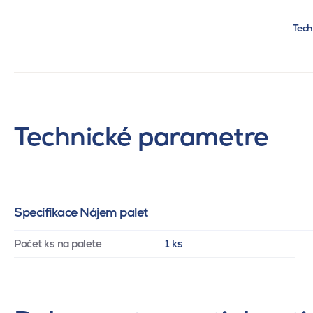
Tech
Technické parametre
Specifikace Nájem palet
Počet ks na palete
1 ks