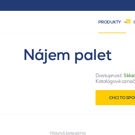
PRODUKTY
Nájem palet
Dostupnosť:
Skla
Katalógové označ
CHCI TO SPO
Hlavná kategória