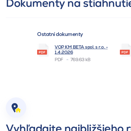
Dokumenty na stiahnuti
Ostatní dokumenty
VOP KM BETA spol. s r.o. -
1.4.2026
PDF
769.63 kB
Vyhľadajte najbližšieho 