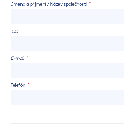
Jméno a příjmení / Název společnosti
IČO
E-mail
Telefón