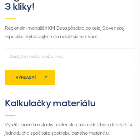
3 kliky!
Regionálni manažéri KM Beta pôsobia po celej Slovenskej
republike. Vyhľadajte toho najbližšieho k vám.
VYHĽADAŤ
Kalkulačky materiálu
Využite naše kalkulačky materiálu prostredníctvom ktorých si
jednoducho spočítate spotrebu daného materiálu.