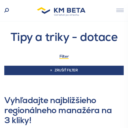
Tipy a triky - dotace
Filter
ZRUŠIŤ FILTER
Vyhľadajte najbližšieho
regionálneho manažéra na
3 kliky!