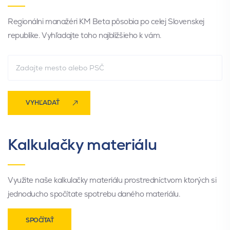
Regionálni manažéri KM Beta pôsobia po celej Slovenskej
republike. Vyhľadajte toho najbližšieho k vám.
VYHĽADAŤ
Kalkulačky materiálu
Využite naše kalkulačky materiálu prostredníctvom ktorých si
jednoducho spočítate spotrebu daného materiálu.
SPOČÍTAŤ