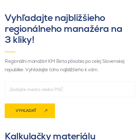
Vyhľadajte najbližšieho
regionálneho manažéra na
3 kliky!
Regionálni manažéri KM Beta pôsobia po celej Slovenskej
republike. Vyhľadajte toho najbližšieho k vám.
VYHĽADAŤ
Kalkulačky materiálu