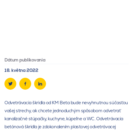
Dátum publikovania
18. května 2022
Odvetrávacia škridla od KM Beta bude nevyhnutnou súčasťou
vašej strechy, ak chcete jednoduchým spôsobom odvetrať
kanalizačné stúpačky, kuchyne, kúpeľne a WC. Odvetrávacia
betónová škridla je zdokonalením plastovej odvetrávacej