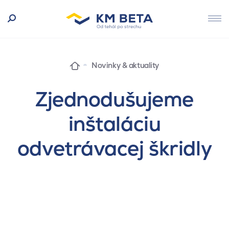
Novinky & aktuality
Zjednodušujeme
inštaláciu
odvetrávacej škridly