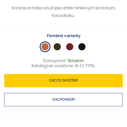
Konzolová taška slouží jako držák hliníkových konzolí pro
fotovoltaiku.
Farebné varianty
Dostupnosť:
Skladom
Katalógové označenie:
B-CI-TPKL
CHCI TO SPOČÍTAT
CHCI PORADIT