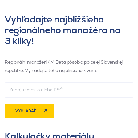
Vyhľadajte najbližšieho
regionálneho manažéra na
3 kliky!
Regionálni manažéri KM Beta pôsobia po celej Slovenskej
republike. Vyhľadajte toho najbližšieho k vám.
VYHĽADAŤ
Kalkulačky materiálu