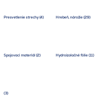
Presvetlenie strechy (4)
Hrebeň, nárožie (29)
Spojovací materiál (2)
Hydroizolačné fólie (11)
(3)