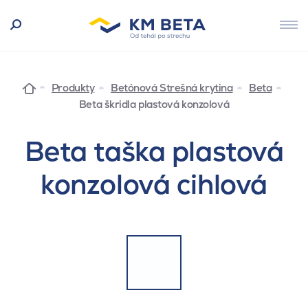
Produkty
Betónová Strešná krytina
Beta
Beta škridla plastová konzolová
Beta taška plastová
konzolová cihlová