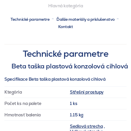
Hlavná kategória
Technické parametre
Ďalšie materiály a príslušenstvo
Kontakt
Technické parametre
Beta taška plastová konzolová cihlová
Specifikace Beta taška plastová konzolová cihlová
Ktegória
Střešní prostupy
Počet ks na palete
1 ks
Hmotnosť balenia
1.15 kg
Sedlová strecha
,