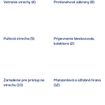
Vetranie strechy (4)
Protisnehové zábrany (8)
Pultová strecha (5)
Pripevnenie bleskozvodu,
kolektora (2)
Zariadenie pre prístup na
Manzardová a úžľabná hrana
strechu (10)
(12)