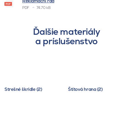
Reklamační řád
PDF
74.70 kB
Ďalšie materiály
a príslušenstvo
Strešné škridle (2)
Štítová hrana (2)