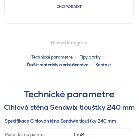
CHCI PORADIT
Hlavná kategória
Technické parametre
Tipy a triky
Ďalšie materiály a príslušenstvo
Kontakt
Technické parametre
Cihlová stěna Sendwix tloušťky 240 mm
Specifikace Cihlová stěna Sendwix tloušťky 240 mm
Počet ks na palete
1 m2