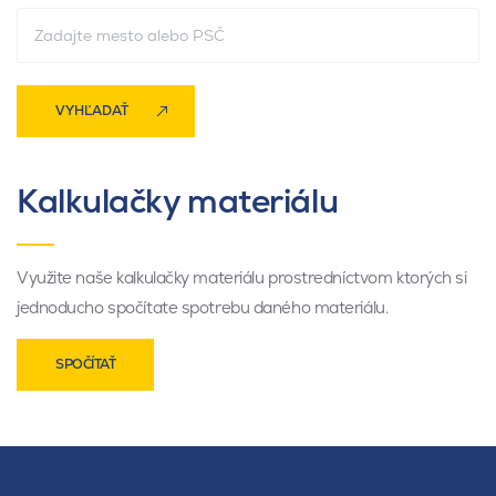
VYHĽADAŤ
Kalkulačky materiálu
Využite naše kalkulačky materiálu prostredníctvom ktorých si
jednoducho spočítate spotrebu daného materiálu.
SPOČÍTAŤ