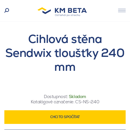
Cihlová stěna
Sendwix tloušťky 240
mm
Dostupnosť:
Skladom
Katalógové označenie:
CS-NS-240
CHCI TO SPOČÍTAT