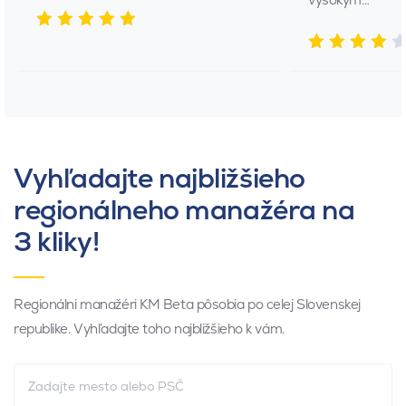
Vyhľadajte najbližšieho
regionálneho manažéra na
3 kliky!
Regionálni manažéri KM Beta pôsobia po celej Slovenskej
republike. Vyhľadajte toho najbližšieho k vám.