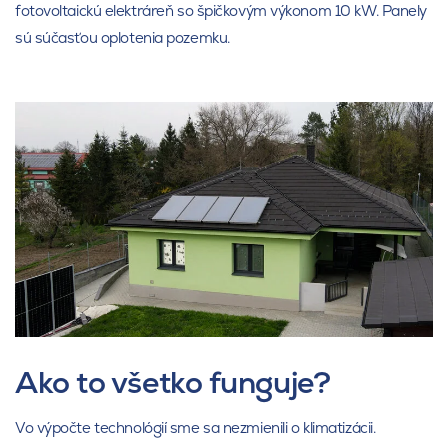
fotovoltaickú elektráreň so špičkovým výkonom 10 kW. Panely
sú súčasťou oplotenia pozemku.
Ako to všetko funguje?
Vo výpočte technológií sme sa nezmienili o klimatizácii.