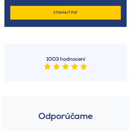
STIAHNUŤ PDF
1003 hodnocení
Odporúčame