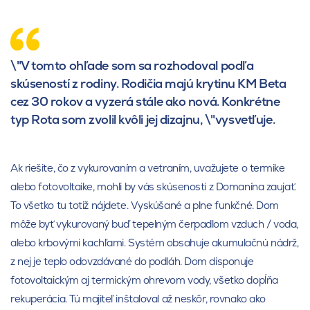
\"V tomto ohľade som sa rozhodoval podľa
skúseností z rodiny. Rodičia majú krytinu KM Beta
cez 30 rokov a vyzerá stále ako nová. Konkrétne
typ Rota som zvolil kvôli jej dizajnu, \"vysvetľuje.
Ak riešite, čo z vykurovaním a vetraním, uvažujete o termike
alebo fotovoltaike, mohli by vás skúsenosti z Domanína zaujať.
To všetko tu totiž nájdete. Vyskúšané a plne funkčné. Dom
môže byť vykurovaný buď tepelným čerpadlom vzduch / voda,
alebo krbovými kachľami. Systém obsahuje akumulačnú nádrž,
z nej je teplo odovzdávané do podláh. Dom disponuje
fotovoltaickým aj termickým ohrevom vody, všetko dopĺňa
rekuperácia. Tú majiteľ inštaloval až neskôr, rovnako ako