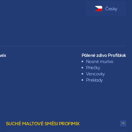
Česky
wix
Pálené zdivo Profiblok
Nosné murivo
Priečky
Vencovky
Preklady
SUCHÉ MALTOVÉ SMĚSI PROFIMIX