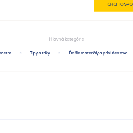
CHCI TO SPO
Hlavná kategória
ametre
Tipy a triky
Ďalšie materiály a príslušenstvo