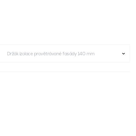
Držák izolace provětrávané fasády 140 mm