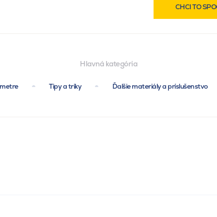
CHCI TO SPO
Hlavná kategória
ametre
Tipy a triky
Ďalšie materiály a príslušenstvo