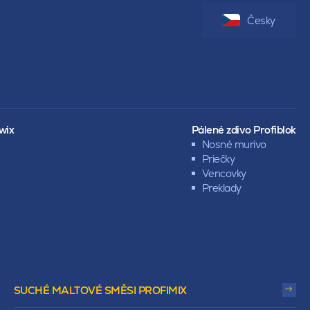
Česky
wix
Pálené zdivo Profiblok
Nosné murivo
Priečky
Vencovky
Preklady
SUCHÉ MALTOVÉ SMĚSI PROFIMIX