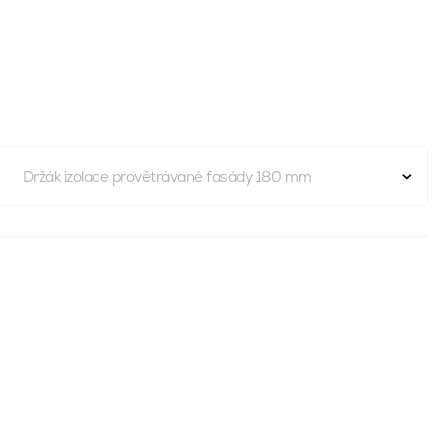
Držák izolace provětrávané fasády 180 mm