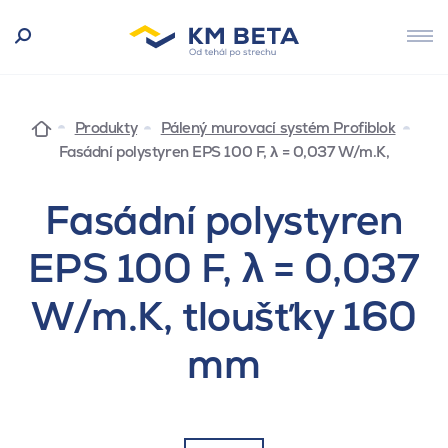
Produkty
Pálený murovací systém Profiblok
Fasádní polystyren EPS 100 F, λ = 0,037 W/m.K,
Fasádní polystyren
EPS 100 F, λ = 0,037
W/m.K, tloušťky 160
mm