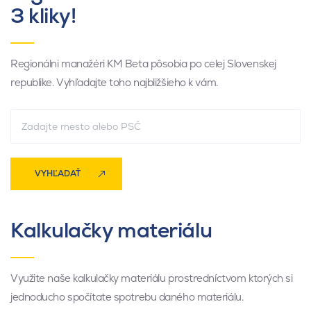
3 kliky!
Regionálni manažéri KM Beta pôsobia po celej Slovenskej
republike. Vyhľadajte toho najbližšieho k vám.
VYHĽADAŤ
Kalkulačky materiálu
Využite naše kalkulačky materiálu prostredníctvom ktorých si
jednoducho spočítate spotrebu daného materiálu.