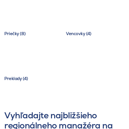
Priečky (8)
Vencovky (4)
Preklady (4)
Vyhľadajte najbližšieho
regionálneho manažéra na