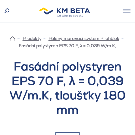
Produkty
Pálený murovací systém Profiblok
Fasádní polystyren EPS 70 F, λ = 0,039 W/m.K,
Fasádní polystyren
EPS 70 F, λ = 0,039
W/m.K, tloušťky 180
mm