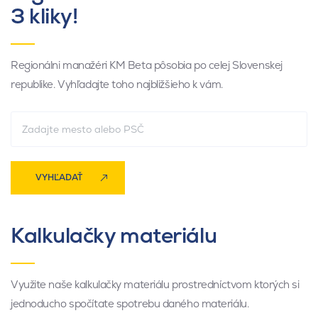
3 kliky!
Regionálni manažéri KM Beta pôsobia po celej Slovenskej
republike. Vyhľadajte toho najbližšieho k vám.
VYHĽADAŤ
Kalkulačky materiálu
Využite naše kalkulačky materiálu prostredníctvom ktorých si
jednoducho spočítate spotrebu daného materiálu.