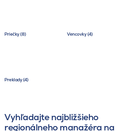
Priečky (8)
Vencovky (4)
Preklady (4)
Vyhľadajte najbližšieho
regionálneho manažéra na