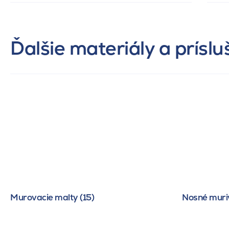
Ďalšie materiály a prísl
Murovacie malty (15)
Nosné muriv