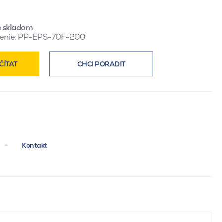
e skladom
enie:
PP-EPS-70F-200
ČÍTAT
CHCI PORADIT
Kontakt