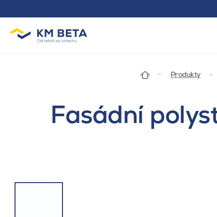
Produkty
Fasádní polys