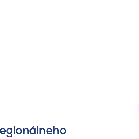
regionálneho