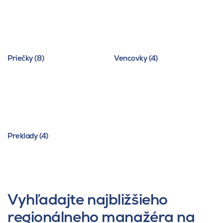
Priečky (8)
Vencovky (4)
Preklady (4)
Vyhľadajte najbližšieho
regionálneho manažéra na