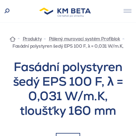
Produkty
Pálený murovací systém Profiblok
Fasádní polystyren šedý EPS 100 F, λ = 0,031 W/m.K,
Fasádní polystyren
šedý EPS 100 F, λ =
0,031 W/m.K,
tloušťky 160 mm