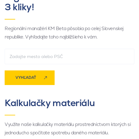
3 kliky!
Regionálni manažéri KM Beta pôsobia po celej Slovenskej
republike. Vyhľadajte toho najbližšieho k vám.
VYHĽADAŤ
Kalkulačky materiálu
Využite naše kalkulačky materiálu prostredníctvom ktorých si
jednoducho spočítate spotrebu daného materiálu.