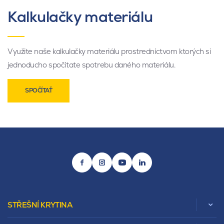
Kalkulačky materiálu
Využite naše kalkulačky materiálu prostredníctvom ktorých si
jednoducho spočítate spotrebu daného materiálu.
SPOČÍTAŤ
STŘEŠNÍ KRYTINA