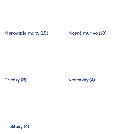
Murovacie malty (15)
Nosné murivo (13)
Priečky (8)
Vencovky (4)
Preklady (4)