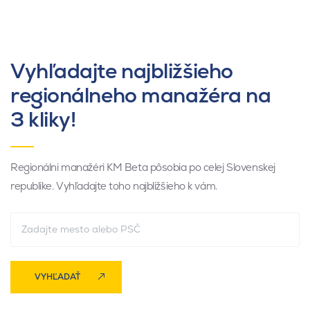
Vyhľadajte najbližšieho
regionálneho manažéra na
3 kliky!
Regionálni manažéri KM Beta pôsobia po celej Slovenskej
republike. Vyhľadajte toho najbližšieho k vám.
VYHĽADAŤ