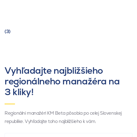
(3)
Vyhľadajte najbližšieho
regionálneho manažéra na
3 kliky!
Regionálni manažéri KM Beta pôsobia po celej Slovenskej
republike. Vyhľadajte toho najbližšieho k vám.