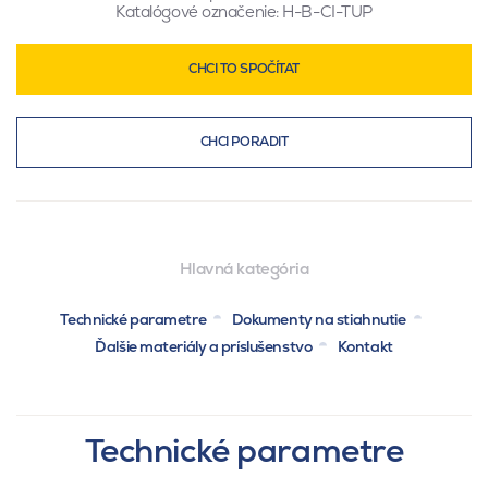
Katalógové označenie:
H-B-CI-TUP
CHCI TO SPOČÍTAT
CHCI PORADIT
Hlavná kategória
Technické parametre
Dokumenty na stiahnutie
Ďalšie materiály a príslušenstvo
Kontakt
Technické parametre