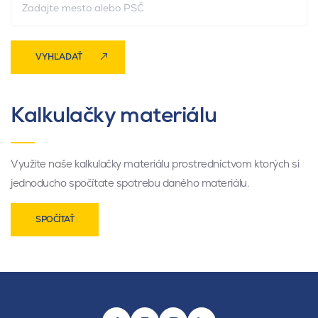
VYHĽADAŤ
Kalkulačky materiálu
Využite naše kalkulačky materiálu prostredníctvom ktorých si
jednoducho spočítate spotrebu daného materiálu.
SPOČÍTAŤ