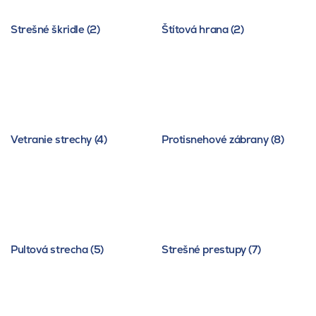
Strešné škridle (2)
Štítová hrana (2)
Vetranie strechy (4)
Protisnehové zábrany (8)
Pultová strecha (5)
Strešné prestupy (7)