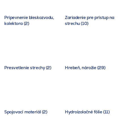
Pripevnenie bleskozvodu,
Zariadenie pre prístup na
kolektora (2)
strechu (10)
Presvetlenie strechy (2)
Hrebeň, nárožie (29)
Spojovací materiál (2)
Hydroizolačné fólie (11)