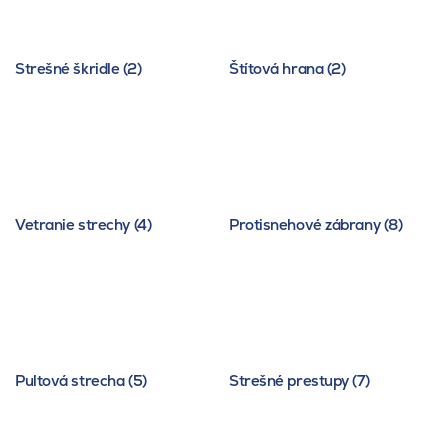
Strešné škridle (2)
Štítová hrana (2)
Vetranie strechy (4)
Protisnehové zábrany (8)
Pultová strecha (5)
Strešné prestupy (7)