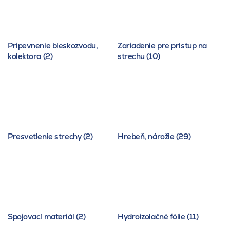
Pripevnenie bleskozvodu,
Zariadenie pre prístup na
kolektora (2)
strechu (10)
Presvetlenie strechy (2)
Hrebeň, nárožie (29)
Spojovací materiál (2)
Hydroizolačné fólie (11)