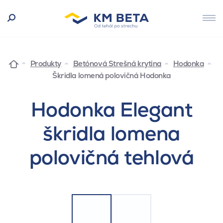
Produkty
Betónová Strešná krytina
Hodonka
Škridla lomená polovičná Hodonka
Hodonka Elegant
škridla lomena
polovičná tehlová