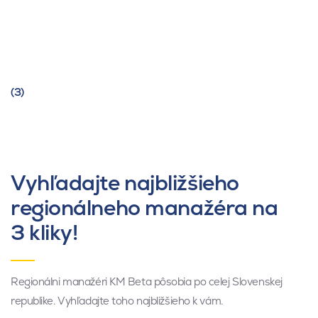
(3)
Vyhľadajte najbližšieho
regionálneho manažéra na
3 kliky!
Regionálni manažéri KM Beta pôsobia po celej Slovenskej
republike. Vyhľadajte toho najbližšieho k vám.