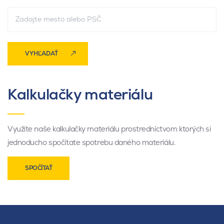
VYHĽADAŤ
Kalkulačky materiálu
Využite naše kalkulačky materiálu prostredníctvom ktorých si
jednoducho spočítate spotrebu daného materiálu.
SPOČÍTAŤ