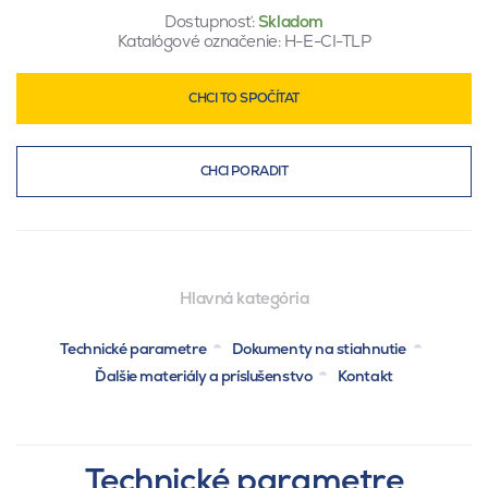
Dostupnosť:
Skladom
Katalógové označenie:
H-E-CI-TLP
CHCI TO SPOČÍTAT
CHCI PORADIT
Hlavná kategória
Technické parametre
Dokumenty na stiahnutie
Ďalšie materiály a príslušenstvo
Kontakt
Technické parametre