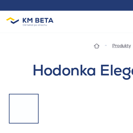
Produkty
Hodonka Elega