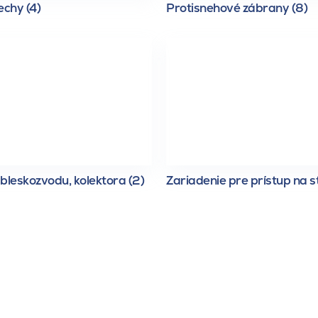
echy (4)
Protisnehové zábrany (8)
bleskozvodu, kolektora (2)
Zariadenie pre prístup na s