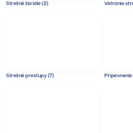
Strešné škridle (2)
Vetranie str
Strešné prestupy (7)
Pripevnenie 