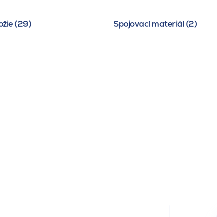
žie (29)
Spojovací materiál (2)