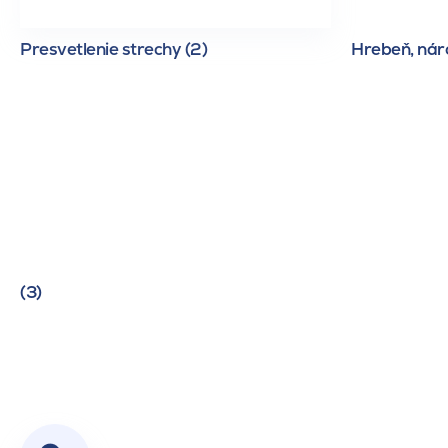
Presvetlenie strechy (2)
Hrebeň, náro
(3)