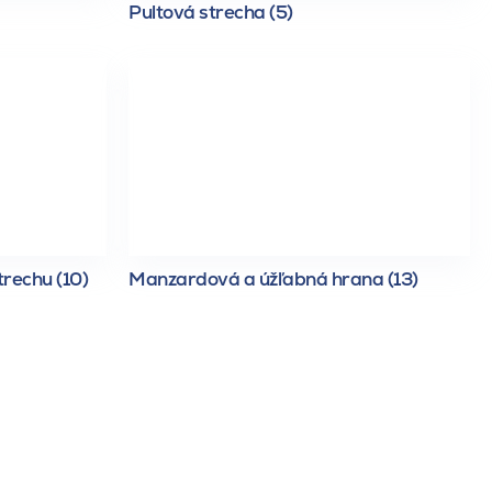
Pultová strecha (5)
trechu (10)
Manzardová a úžľabná hrana (13)