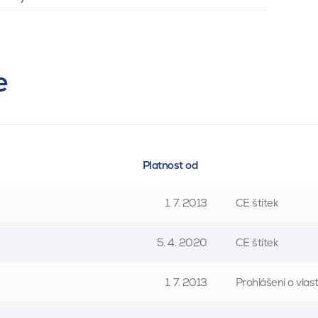
e
Platnost od
1. 7. 2013
CE štítek
5. 4. 2020
CE štítek
1. 7. 2013
Prohlášení o vla