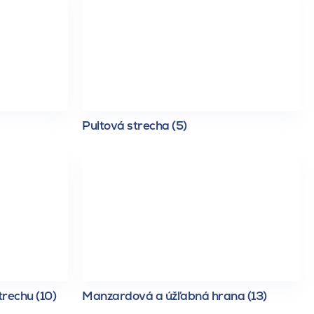
Pultová strecha (5)
trechu (10)
Manzardová a úžľabná hrana (13)