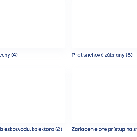
echy (4)
Protisnehové zábrany (8)
bleskozvodu, kolektora (2)
Zariadenie pre prístup na s