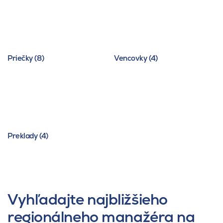
Priečky (8)
Vencovky (4)
Preklady (4)
Vyhľadajte najbližšieho
regionálneho manažéra na