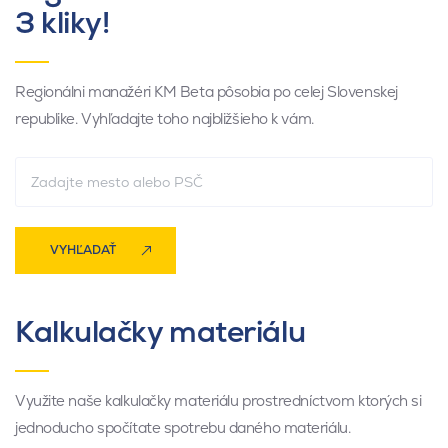
3 kliky!
Regionálni manažéri KM Beta pôsobia po celej Slovenskej
republike. Vyhľadajte toho najbližšieho k vám.
VYHĽADAŤ
Kalkulačky materiálu
Využite naše kalkulačky materiálu prostredníctvom ktorých si
jednoducho spočítate spotrebu daného materiálu.