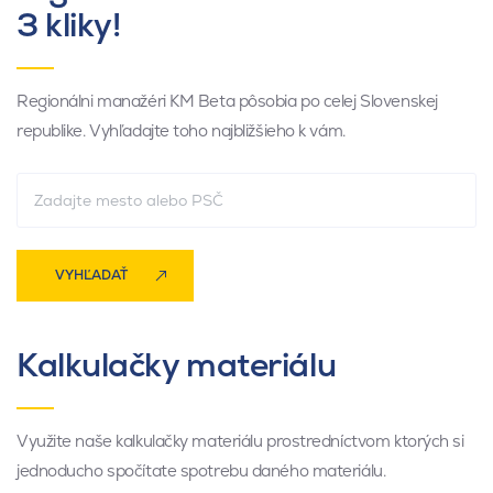
3 kliky!
Regionálni manažéri KM Beta pôsobia po celej Slovenskej
republike. Vyhľadajte toho najbližšieho k vám.
VYHĽADAŤ
Kalkulačky materiálu
Využite naše kalkulačky materiálu prostredníctvom ktorých si
jednoducho spočítate spotrebu daného materiálu.