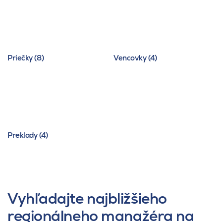
Priečky (8)
Vencovky (4)
Preklady (4)
Vyhľadajte najbližšieho
regionálneho manažéra na