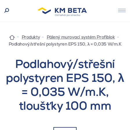
Produkty
Pálený murovací systém Profiblok
Podlahový/střešní polystyren EPS 150, λ = 0,035 W/m.K
Podlahový/střešní
polystyren EPS 150, λ
= 0,035 W/m.K,
tloušťky 100 mm