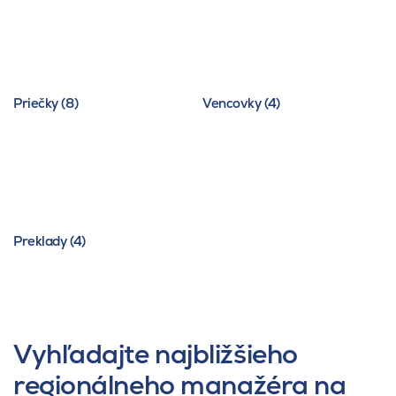
Priečky (8)
Vencovky (4)
Preklady (4)
Vyhľadajte najbližšieho
regionálneho manažéra na