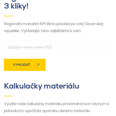
3 kliky!
Regionálni manažéri KM Beta pôsobia po celej Slovenskej
republike. Vyhľadajte toho najbližšieho k vám.
VYHĽADAŤ
Kalkulačky materiálu
Využite naše kalkulačky materiálu prostredníctvom ktorých si
jednoducho spočítate spotrebu daného materiálu.