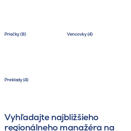
Priečky (8)
Vencovky (4)
Preklady (4)
Vyhľadajte najbližšieho
regionálneho manažéra na