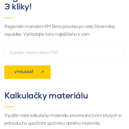
3 kliky!
Regionálni manažéri KM Beta pôsobia po celej Slovenskej
republike. Vyhľadajte toho najbližšieho k vám.
VYHĽADAŤ
Kalkulačky materiálu
Využite naše kalkulačky materiálu prostredníctvom ktorých si
jednoducho spočítate spotrebu daného materiálu.