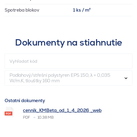
Spotreba blokov
1 ks / m²
Dokumenty na stiahnutie
Podlahový/střešní polystyren EPS 150, λ = 0,035
W/m.K, tloušťky 160 mm
Ostatní dokumenty
cenník_KMBeta_od_1_4_2026 _web
PDF
10.38 MB