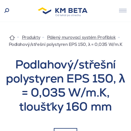
Produkty
Pálený murovací systém Profiblok
Podlahový/střešní polystyren EPS 150, λ = 0,035 W/m.K
Podlahový/střešní
polystyren EPS 150, λ
= 0,035 W/m.K,
tloušťky 160 mm