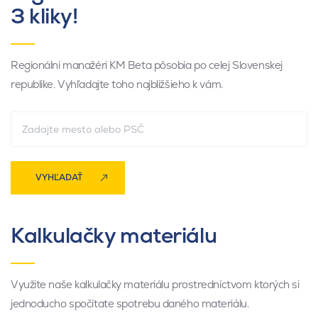
3 kliky!
Regionálni manažéri KM Beta pôsobia po celej Slovenskej
republike. Vyhľadajte toho najbližšieho k vám.
VYHĽADAŤ
Kalkulačky materiálu
Využite naše kalkulačky materiálu prostredníctvom ktorých si
jednoducho spočítate spotrebu daného materiálu.