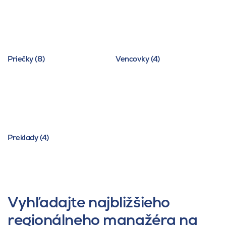
Priečky (8)
Vencovky (4)
Preklady (4)
Vyhľadajte najbližšieho
regionálneho manažéra na