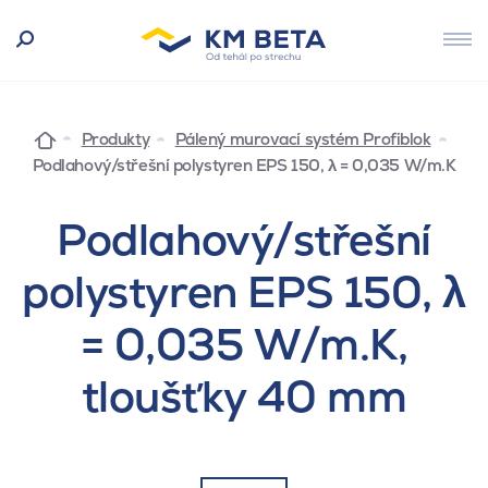
Produkty
Pálený murovací systém Profiblok
Podlahový/střešní polystyren EPS 150, λ = 0,035 W/m.K
Podlahový/střešní
polystyren EPS 150, λ
= 0,035 W/m.K,
tloušťky 40 mm