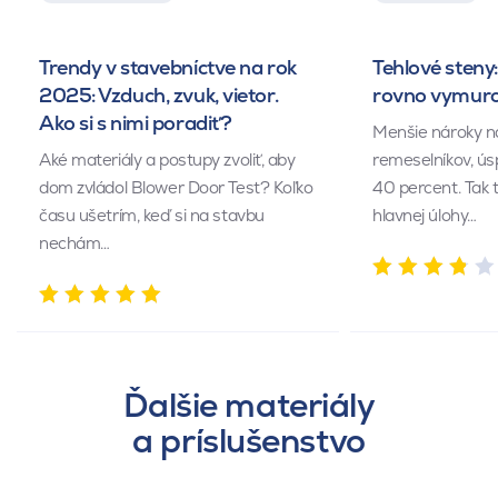
Trendy v stavebníctve na rok
Tehlové steny:
2025: Vzduch, zvuk, vietor.
rovno vymuro
Ako si s nimi poradiť?
Menšie nároky n
Aké materiály a postupy zvoliť, aby
remeselníkov, ús
dom zvládol Blower Door Test? Koľko
40 percent. Tak 
času ušetrím, keď si na stavbu
hlavnej úlohy…
nechám…
Ďalšie materiály
a príslušenstvo