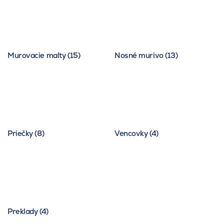
Murovacie malty (15)
Nosné murivo (13)
Priečky (8)
Vencovky (4)
Preklady (4)