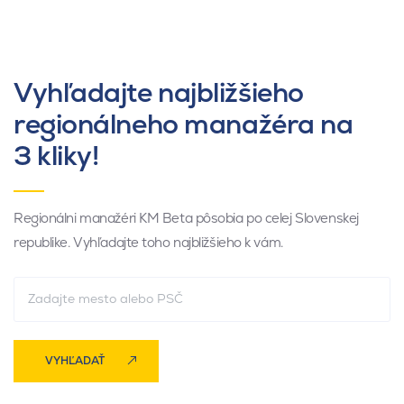
Vyhľadajte najbližšieho
regionálneho manažéra na
3 kliky!
Regionálni manažéri KM Beta pôsobia po celej Slovenskej
republike. Vyhľadajte toho najbližšieho k vám.
VYHĽADAŤ