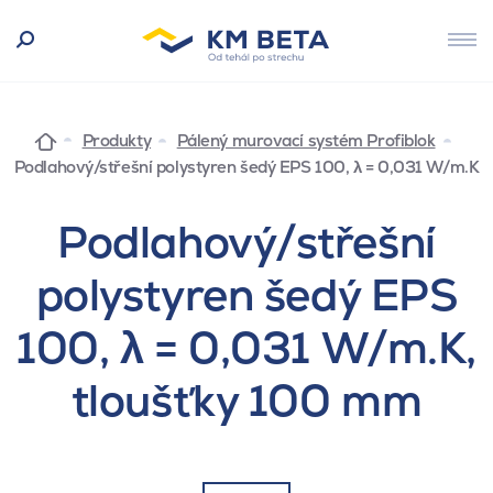
Produkty
Pálený murovací systém Profiblok
Podlahový/střešní polystyren šedý EPS 100, λ = 0,031 W/m.K
Podlahový/střešní
polystyren šedý EPS
100, λ = 0,031 W/m.K,
tloušťky 100 mm