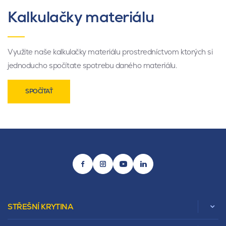
Kalkulačky materiálu
Využite naše kalkulačky materiálu prostredníctvom ktorých si
jednoducho spočítate spotrebu daného materiálu.
SPOČÍTAŤ
STŘEŠNÍ KRYTINA