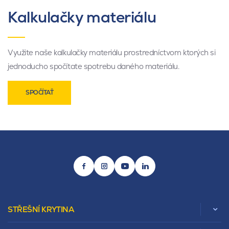
Kalkulačky materiálu
Využite naše kalkulačky materiálu prostredníctvom ktorých si
jednoducho spočítate spotrebu daného materiálu.
SPOČÍTAŤ
STŘEŠNÍ KRYTINA