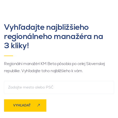
Vyhľadajte najbližšieho
regionálneho manažéra na
3 kliky!
Regionálni manažéri KM Beta pôsobia po celej Slovenskej
republike. Vyhľadajte toho najbližšieho k vám.
VYHĽADAŤ