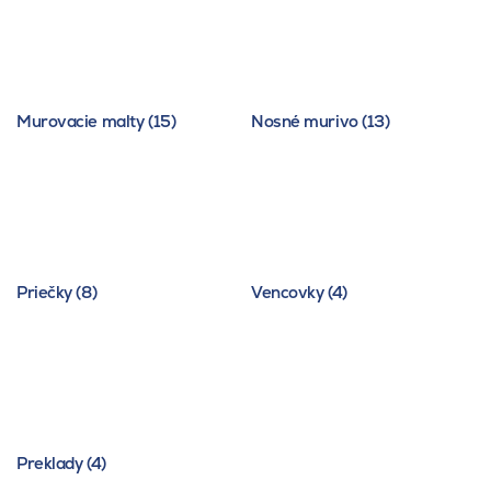
Murovacie malty (15)
Nosné murivo (13)
Priečky (8)
Vencovky (4)
Preklady (4)