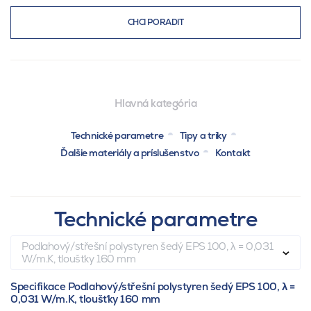
CHCI PORADIT
Hlavná kategória
Technické parametre
Tipy a triky
Ďalšie materiály a príslušenstvo
Kontakt
Technické parametre
Podlahový/střešní polystyren šedý EPS 100, λ = 0,031
W/m.K, tloušťky 160 mm
Specifikace Podlahový/střešní polystyren šedý EPS 100, λ =
0,031 W/m.K, tloušťky 160 mm