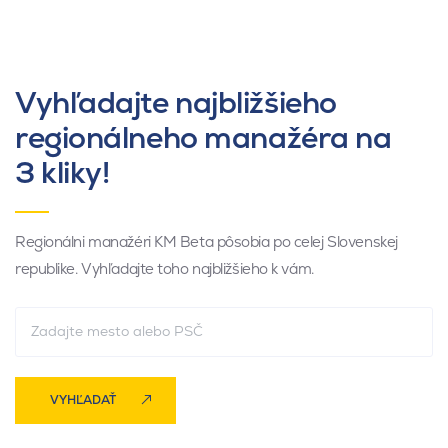
Vyhľadajte najbližšieho
regionálneho manažéra na
3 kliky!
Regionálni manažéri KM Beta pôsobia po celej Slovenskej
republike. Vyhľadajte toho najbližšieho k vám.
VYHĽADAŤ