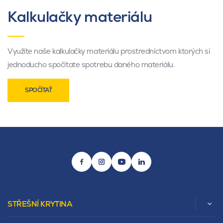
Kalkulačky materiálu
Využite naše kalkulačky materiálu prostredníctvom ktorých si
jednoducho spočítate spotrebu daného materiálu.
SPOČÍTAŤ
STŘEŠNÍ KRYTINA