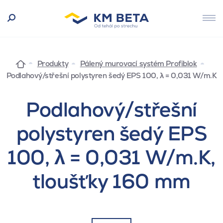
Produkty
Pálený murovací systém Profiblok
Podlahový/střešní polystyren šedý EPS 100, λ = 0,031 W/m.K
Podlahový/střešní
polystyren šedý EPS
100, λ = 0,031 W/m.K,
tloušťky 160 mm