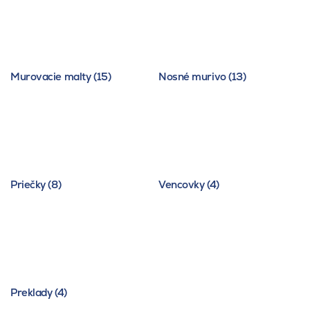
Murovacie malty (15)
Nosné murivo (13)
Priečky (8)
Vencovky (4)
Preklady (4)