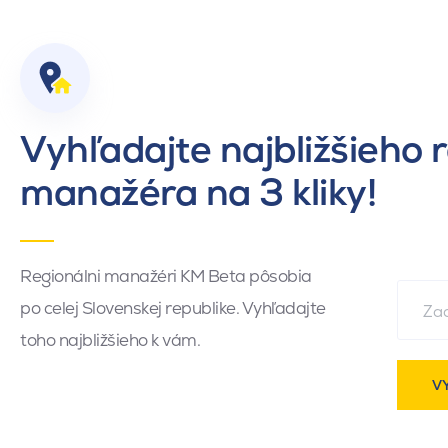
Vyhľadajte najbližšieho 
manažéra na 3 kliky!
Regionálni manažéri KM Beta pôsobia
po celej Slovenskej republike. Vyhľadajte
toho najbližšieho k vám.
V