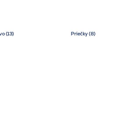
o (13)
Priečky (8)