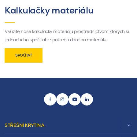
Kalkulačky materiálu
Využite naše kalkulačky materiálu prostredníctvom ktorých si
jednoducho spočítate spotrebu daného materiálu.
SPOČÍTAŤ
STŘEŠNÍ KRYTINA