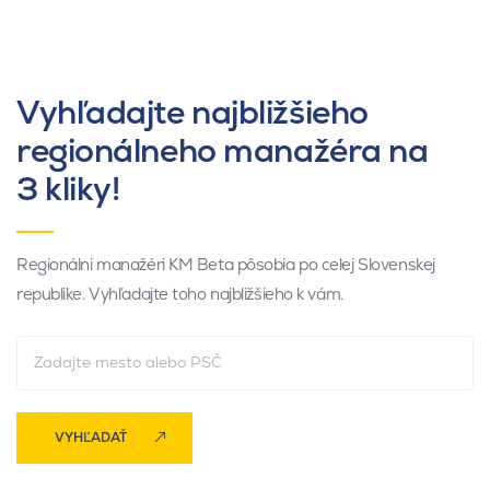
Vyhľadajte najbližšieho
regionálneho manažéra na
3 kliky!
Regionálni manažéri KM Beta pôsobia po celej Slovenskej
republike. Vyhľadajte toho najbližšieho k vám.
VYHĽADAŤ