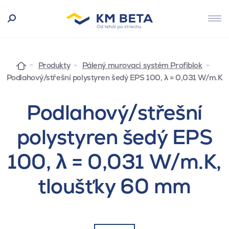
Produkty
Pálený murovací systém Profiblok
Podlahový/střešní polystyren šedý EPS 100, λ = 0,031 W/m.K
Podlahový/střešní
polystyren šedý EPS
100, λ = 0,031 W/m.K,
tloušťky 60 mm