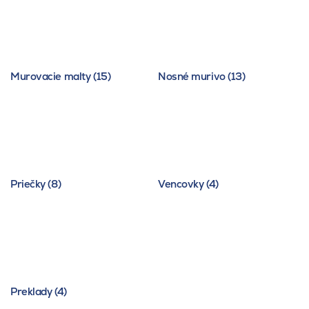
Murovacie malty (15)
Nosné murivo (13)
Priečky (8)
Vencovky (4)
Preklady (4)