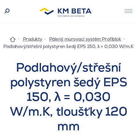
Produkty
Pálený murovací systém Profiblok
Podlahový/střešní polystyren šedý EPS 150, λ = 0,030 W/m.K
Podlahový/střešní
polystyren šedý EPS
150, λ = 0,030
W/m.K, tloušťky 120
mm