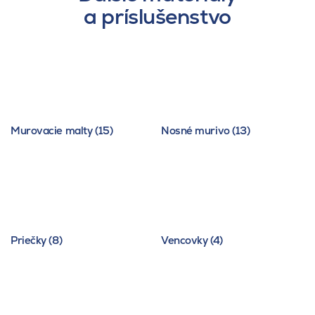
a príslušenstvo
Murovacie malty (15)
Nosné murivo (13)
Priečky (8)
Vencovky (4)