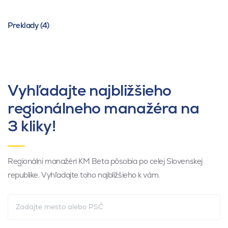
Preklady (4)
Vyhľadajte najbližšieho
regionálneho manažéra na
3 kliky!
Regionálni manažéri KM Beta pôsobia po celej Slovenskej
republike. Vyhľadajte toho najbližšieho k vám.