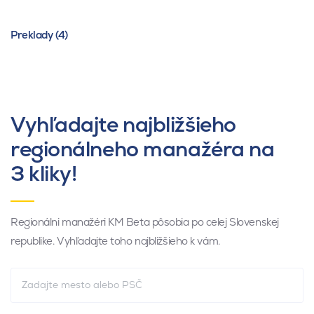
Preklady (4)
Vyhľadajte najbližšieho
regionálneho manažéra na
3 kliky!
Regionálni manažéri KM Beta pôsobia po celej Slovenskej
republike. Vyhľadajte toho najbližšieho k vám.