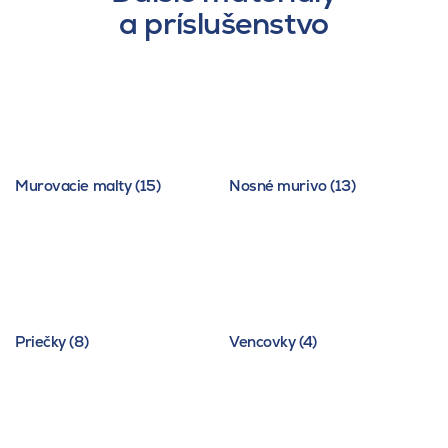
a príslušenstvo
Murovacie malty (15)
Nosné murivo (13)
Priečky (8)
Vencovky (4)