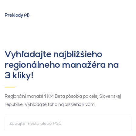
Preklady (4)
Vyhľadajte najbližšieho
regionálneho manažéra na
3 kliky!
Regionálni manažéri KM Beta pôsobia po celej Slovenskej
republike. Vyhľadajte toho najbližšieho k vám.