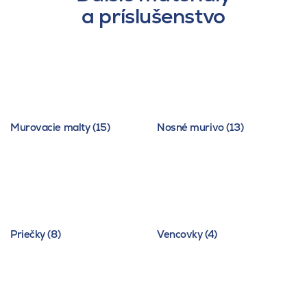
a príslušenstvo
Murovacie malty (15)
Nosné murivo (13)
Priečky (8)
Vencovky (4)