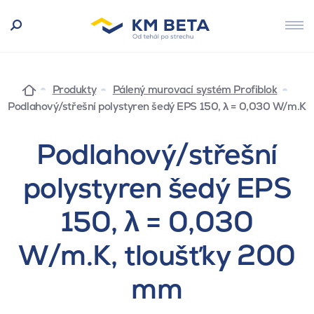
Produkty
Pálený murovací systém Profiblok
Podlahový/střešní polystyren šedý EPS 150, λ = 0,030 W/m.K
Podlahový/střešní
polystyren šedý EPS
150, λ = 0,030
W/m.K, tloušťky 200
mm