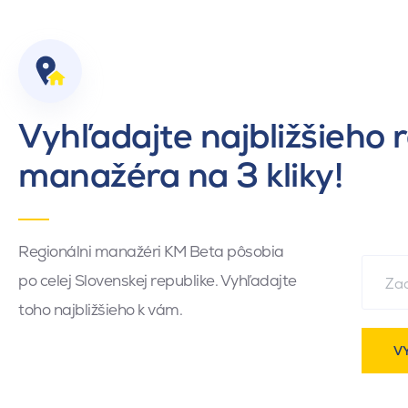
Vyhľadajte najbližšieho 
manažéra na 3 kliky!
Regionálni manažéri KM Beta pôsobia
po celej Slovenskej republike. Vyhľadajte
toho najbližšieho k vám.
V