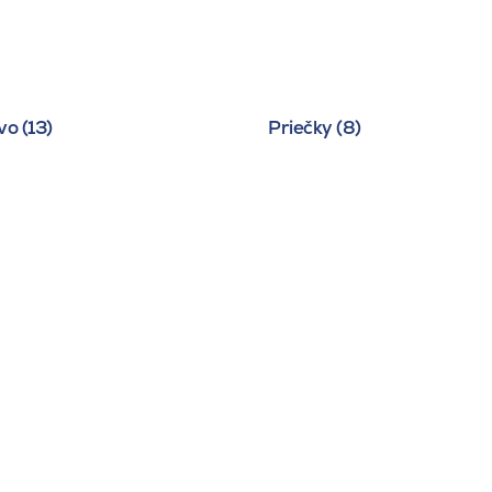
o (13)
Priečky (8)