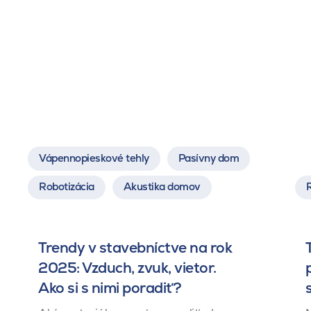
Vápennopieskové tehly
Pasívny dom
Robotizácia
Akustika domov
Trendy v stavebníctve na rok
2025: Vzduch, zvuk, vietor.
Ako si s nimi poradiť?