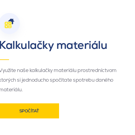
Kalkulačky materiálu
Využite naše kalkulačky materiálu prostredníctvom
ktorých si jednoducho spočítate spotrebu daného
materiálu.
SPOČÍTAŤ