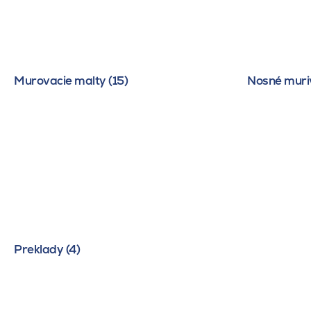
Murovacie malty (15)
Nosné muriv
Preklady (4)